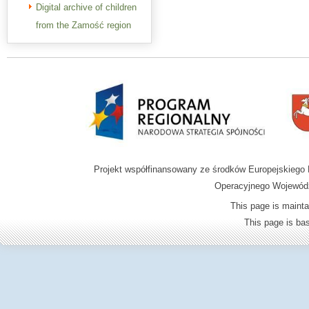
Digital archive of children
from the Zamość region
Projekt współfinansowany ze środków Europejskieg
Operacyjnego Wojewódz
This page is mainta
This page is b