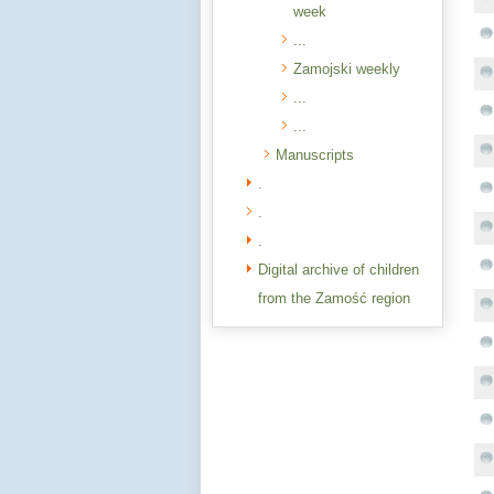
week
...
Zamojski weekly
...
...
Manuscripts
.
.
.
Digital archive of children
from the Zamość region