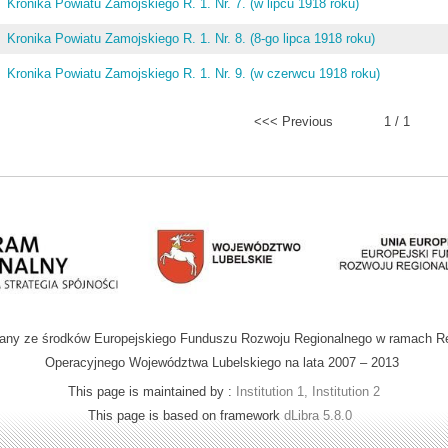
Kronika Powiatu Zamojskiego R. 1. Nr. 7. (w lipcu 1918 roku)
Kronika Powiatu Zamojskiego R. 1. Nr. 8. (8-go lipca 1918 roku)
Kronika Powiatu Zamojskiego R. 1. Nr. 9. (w czerwcu 1918 roku)
<<< Previous
1 / 1
wany ze środków Europejskiego Funduszu Rozwoju Regionalnego w ramach R
Operacyjnego Województwa Lubelskiego na lata 2007 – 2013
This page is maintained by :
Institution 1, Institution 2
This page is based on framework
dLibra 5.8.0