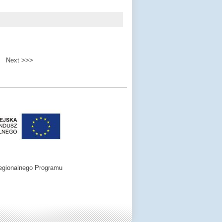
Next >>>
egionalnego Programu