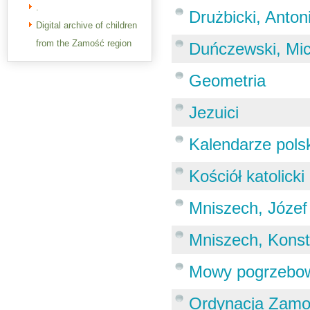
.
Drużbicki, Anto
Digital archive of children
from the Zamość region
Duńczewski, Mic
Geometria
Jezuici
Kalendarze polsk
Kościół katolicki
Mniszech, Józef
Mniszech, Konst
Mowy pogrzebo
Ordynacja Zamo