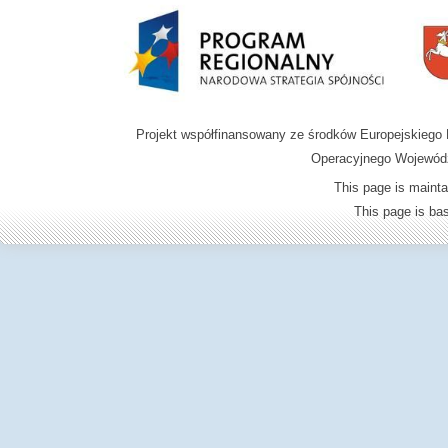
Projekt współfinansowany ze środków Europejskieg
Operacyjnego Wojewódz
This page is mainta
This page is b