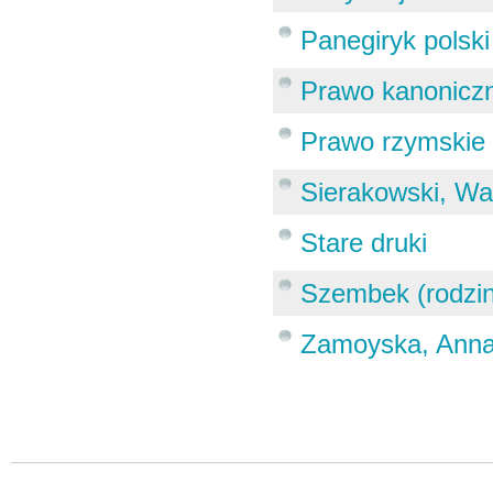
Panegiryk polski
Prawo kanonicz
Prawo rzymskie
Sierakowski, Wa
Stare druki
Szembek (rodzi
Zamoyska, Anna 