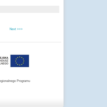
Next >>>
egionalnego Programu