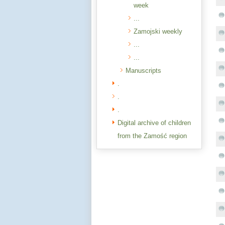
week
...
Zamojski weekly
...
...
Manuscripts
.
.
.
Digital archive of children
from the Zamość region