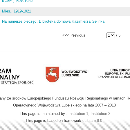
Kwart., 1938-1939
Mies., 1919-1921
Na numerze pieczęć: Biblioteka domowa Kazimierza Gelinka
<<< Previous
/ 5
wany ze środków Europejskiego Funduszu Rozwoju Regionalnego w ramach R
Operacyjnego Województwa Lubelskiego na lata 2007 – 2013
This page is maintained by :
Institution 1, Institution 2
This page is based on framework
dLibra 5.8.0