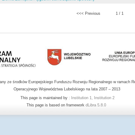
<<< Previous
1 / 1
wany ze środków Europejskiego Funduszu Rozwoju Regionalnego w ramach R
Operacyjnego Województwa Lubelskiego na lata 2007 – 2013
This page is maintained by :
Institution 1, Institution 2
This page is based on framework
dLibra 5.8.0