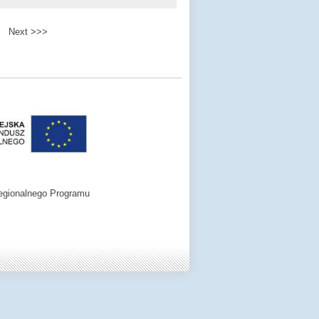
Next >>>
egionalnego Programu