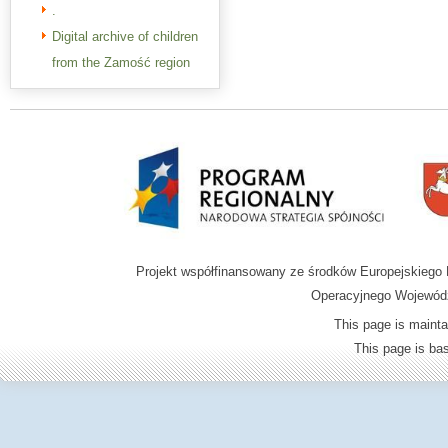
.
Digital archive of children
from the Zamość region
Projekt współfinansowany ze środków Europejskieg
Operacyjnego Wojewódz
This page is mainta
This page is b