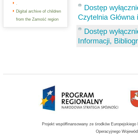
.
Dostęp wyłącznie
Digital archive of children
Czytelnia Główna 
from the Zamość region
Dostęp wyłącznie
Informacji, Bibliog
Projekt współfinansowany ze środków Europejskieg
Operacyjnego Wojewódz