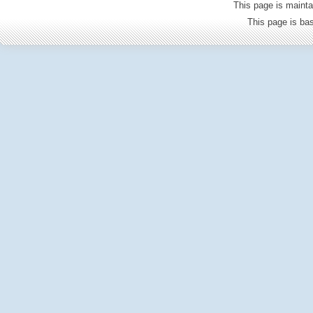
This page is mainta
This page is b