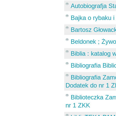
Autobiografja St
Bajka o rybaku i 
Bartosz Głowack
Beldonek ; Żywo
Biblia : katalog
Bibliografia Bib
Bibliografia Zam
Dodatek do nr 1 
Biblioteczka Za
nr 1 ZKK