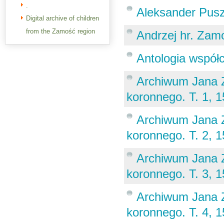
.
Aleksander Puszk
Digital archive of children
from the Zamość region
Andrzej hr. Zamo
Antologia współ
Archiwum Jana Z
koronnego. T. 1, 
Archiwum Jana Z
koronnego. T. 2, 
Archiwum Jana Z
koronnego. T. 3, 
Archiwum Jana Z
koronnego. T. 4, 