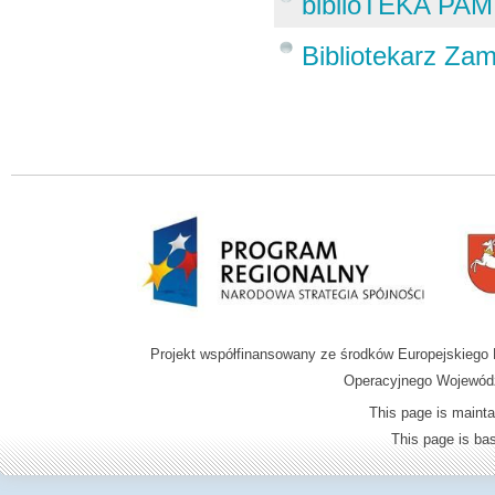
biblioTEKA PAM
Bibliotekarz Zam
Projekt współfinansowany ze środków Europejskieg
Operacyjnego Wojewódz
This page is mainta
This page is b