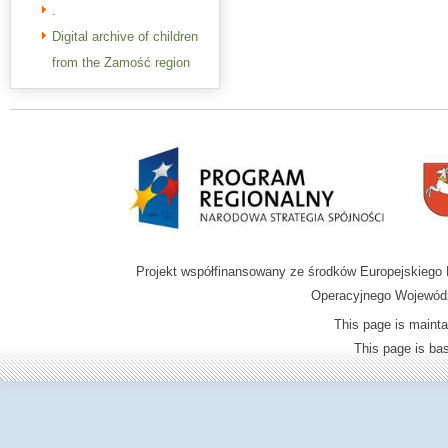
.
Digital archive of children
from the Zamość region
Projekt współfinansowany ze środków Europejskieg
Operacyjnego Wojewódz
This page is mainta
This page is b