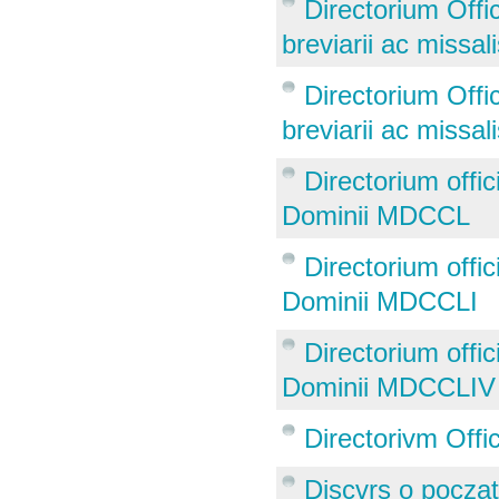
Directorium Offi
breviarii ac missa
Directorium Offi
breviarii ac missa
Directorium offi
Dominii MDCCL
Directorium offi
Dominii MDCCLI
Directorium offi
Dominii MDCCLIV
Directorivm Offic
Discvrs o począt