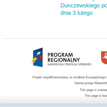
Dunczewskiego pol
dnia 3 lutego
Projekt współfinansowany ze środków Europejskieg
Operacyjnego Wojewódz
This page is mainta
This page is b