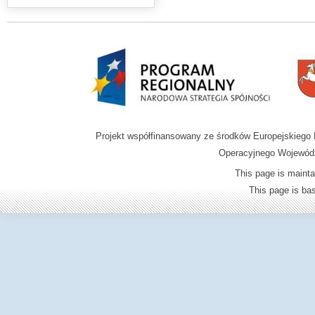
Projekt współfinansowany ze środków Europejskieg
Operacyjnego Wojewódz
This page is mainta
This page is b