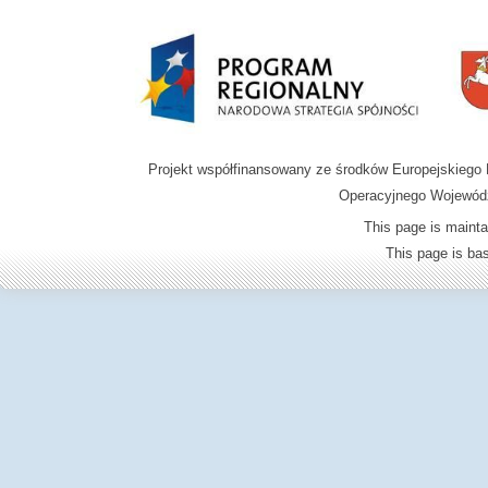
Projekt współfinansowany ze środków Europejskieg
Operacyjnego Wojewódz
This page is mainta
This page is b