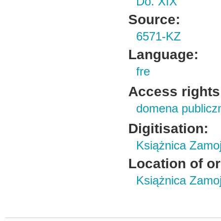
Do. XIX
Source:
6571-KZ
Language:
fre
Access rights
domena publicz
Digitisation:
Książnica Zamo
Location of or
Książnica Zamoj