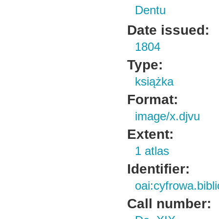
Dentu
Date issued:
1804
Type:
książka
Format:
image/x.djvu
Extent:
1 atlas
Identifier:
oai:cyfrowa.bib
Call number: