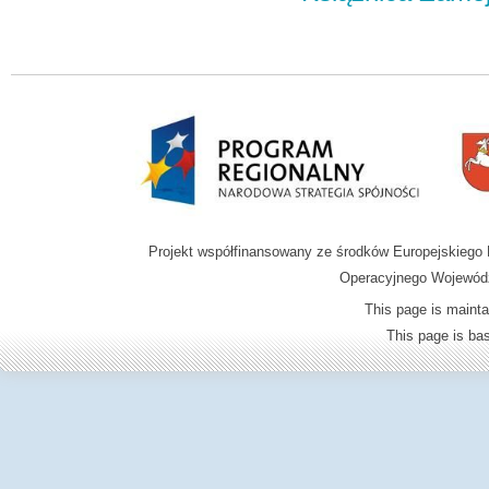
Projekt współfinansowany ze środków Europejskieg
Operacyjnego Wojewódz
This page is mainta
This page is b