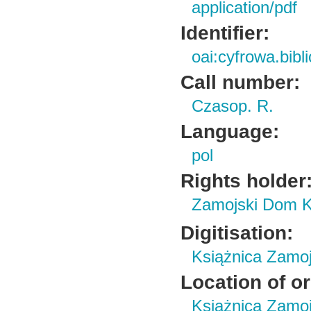
application/pdf
Identifier:
oai:cyfrowa.bib
Call number:
Czasop. R.
Language:
pol
Rights holder
Zamojski Dom K
Digitisation:
Książnica Zamo
Location of or
Książnica Zamoj